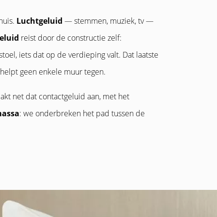
huis.
Luchtgeluid
— stemmen, muziek, tv —
eluid
reist door de constructie zelf:
oel, iets dat op de verdieping valt. Dat laatste
r helpt geen enkele muur tegen.
akt net dat contactgeluid aan, met het
massa
: we onderbreken het pad tussen de