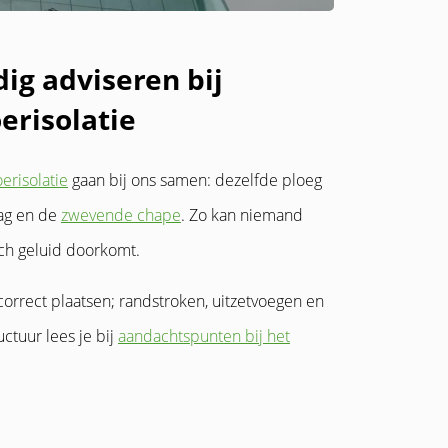
ig adviseren bij
erisolatie
erisolatie
gaan bij ons samen: dezelfde ploeg
aag en de
zwevende chape
. Zo kan niemand
och geluid doorkomt.
orrect plaatsen; randstroken, uitzetvoegen en
ctuur lees je bij
aandachtspunten bij het