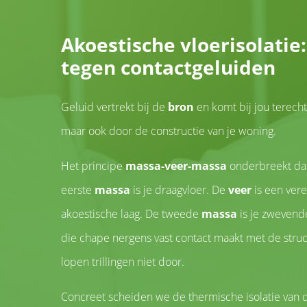
Akoestische vloerisolatie
tegen contactgeluiden
Geluid vertrekt bij de
bron
en komt bij jou terecht 
maar ook door de constructie van je woning.
Het principe
massa-veer-massa
onderbreekt da
eerste
massa
is je draagvloer. De
veer
is een ver
akoestische laag. De tweede
massa
is je zweven
die chape nergens vast contact maakt met de struc
lopen trillingen niet door.
Concreet scheiden we de thermische isolatie van