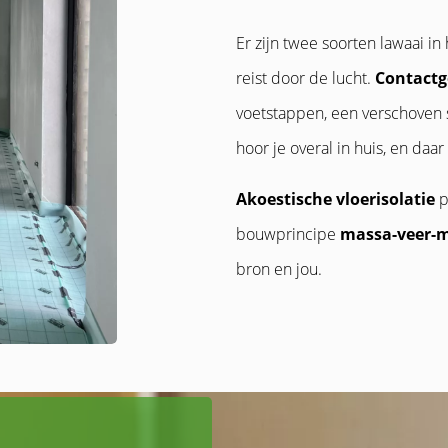
Er zijn twee soorten lawaai in 
reist door de lucht.
Contactg
voetstappen, een verschoven st
hoor je overal in huis, en daa
Akoestische vloerisolatie
p
bouwprincipe
massa-veer-
bron en jou.