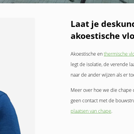
Laat je deskund
akoestische vlo
Akoestische en
thermische vlo
legt de isolatie, de verende l
naar de ander wijzen als er t
Meer over hoe we die chape c
geen contact met de bouwstru
plaatsen van chape
.