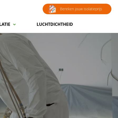
Bereken jouw isolatieprijs
ATIE
LUCHTDICHTHEID