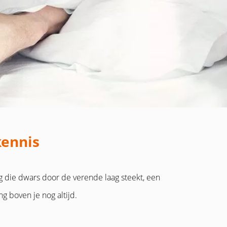
kennis
g die dwars door de verende laag steekt, een
g boven je nog altijd.